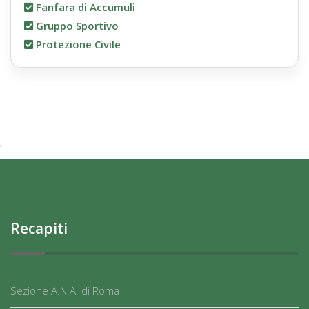
Fanfara di Accumuli
Gruppo Sportivo
Protezione Civile
ì
Recapiti
Sezione A.N.A. di Roma