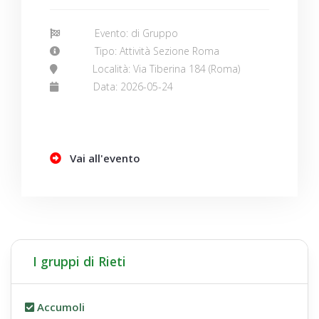
Evento: di Gruppo
Tipo: Attività Sezione Roma
Località: Via Tiberina 184 (Roma)
Data: 2026-05-24
Vai all'evento
I gruppi di Rieti
Accumoli