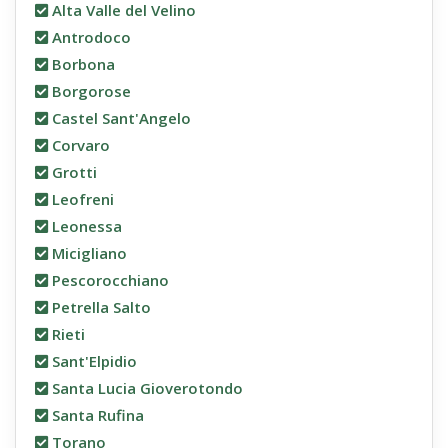
Alta Valle del Velino
Antrodoco
Borbona
Borgorose
Castel Sant'Angelo
Corvaro
Grotti
Leofreni
Leonessa
Micigliano
Pescorocchiano
Petrella Salto
Rieti
Sant'Elpidio
Santa Lucia Gioverotondo
Santa Rufina
Torano