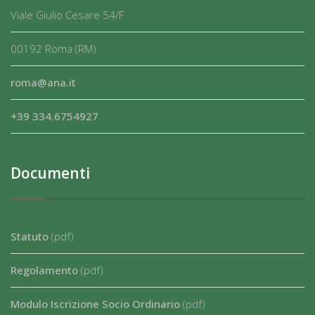
Viale Giulio Cesare 54/F
00192 Roma (RM)
roma@ana.it
+39 334.6754927
Documenti
Statuto
(pdf)
Regolamento
(pdf)
Modulo Iscrizione Socio Ordinario
(pdf)