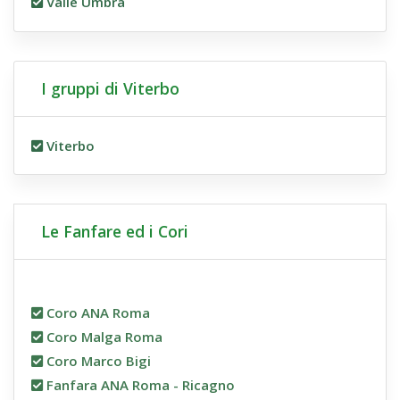
Valle Umbra
I gruppi di Viterbo
Viterbo
Le Fanfare ed i Cori
Coro ANA Roma
Coro Malga Roma
Coro Marco Bigi
Fanfara ANA Roma - Ricagno