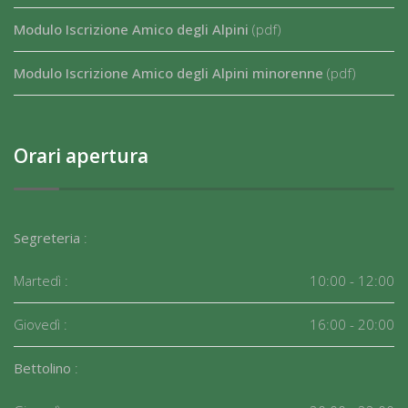
Modulo Iscrizione Amico degli Alpini
(pdf)
Modulo Iscrizione Amico degli Alpini minorenne
(pdf)
Orari apertura
Segreteria
:
Martedì :
10:00 - 12:00
Giovedì :
16:00 - 20:00
Bettolino
: