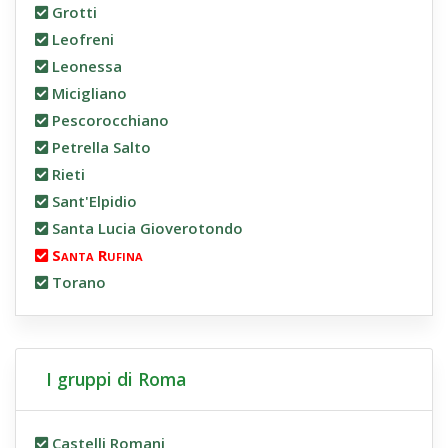
Grotti
Leofreni
Leonessa
Micigliano
Pescorocchiano
Petrella Salto
Rieti
Sant'Elpidio
Santa Lucia Gioverotondo
Santa Rufina
Torano
I gruppi di Roma
Castelli Romani