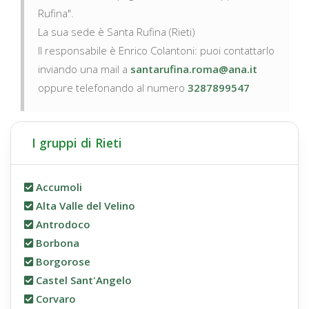
Rufina".
La sua sede è Santa Rufina (Rieti)
Il responsabile è Enrico Colantoni: puoi contattarlo
inviando una mail a
santarufina.roma@ana.it
oppure telefonando al numero
3287899547
I gruppi di Rieti
Accumoli
Alta Valle del Velino
Antrodoco
Borbona
Borgorose
Castel Sant'Angelo
Corvaro