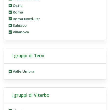
Ostia
Roma
Roma Nord-Est
Subiaco
Villanova
I gruppi di Terni
Valle Umbra
I gruppi di Viterbo