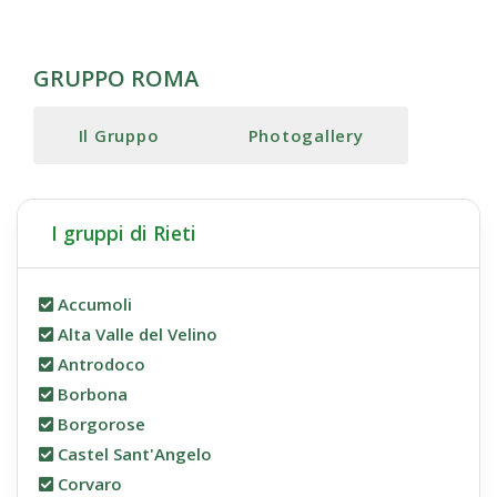
GRUPPO ROMA
Il Gruppo
Photogallery
I gruppi di Rieti
Accumoli
Alta Valle del Velino
Antrodoco
Borbona
Borgorose
Castel Sant'Angelo
Corvaro