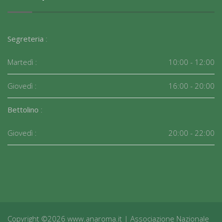
Segreteria
:
Martedì :
10:00 - 12:00
Giovedì :
16:00 - 20:00
Bettolino
:
Giovedì :
20:00 - 22:00
Copyright ©2026 www.anaroma.it | Associazione Nazionale