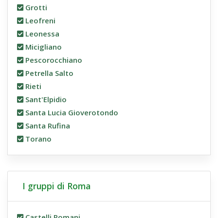
Grotti
Leofreni
Leonessa
Micigliano
Pescorocchiano
Petrella Salto
Rieti
Sant'Elpidio
Santa Lucia Gioverotondo
Santa Rufina
Torano
I gruppi di Roma
Castelli Romani