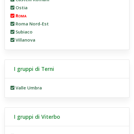
Ostia
Roma
Roma Nord-Est
Subiaco
Villanova
I gruppi di Terni
Valle Umbra
I gruppi di Viterbo