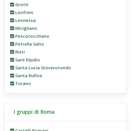
Grotti
Leofreni
Leonessa
Micigliano
Pescorocchiano
Petrella Salto
Rieti
Sant'Elpidio
Santa Lucia Gioverotondo
Santa Rufina
Torano
I gruppi di Roma
Castelli Romani