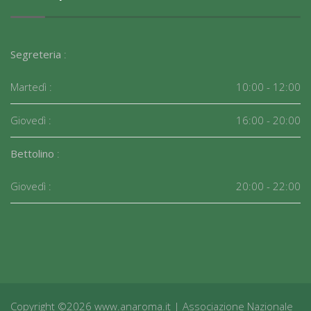
Segreteria
:
Martedì :
10:00 - 12:00
Giovedì :
16:00 - 20:00
Bettolino
:
Giovedì :
20:00 - 22:00
Copyright ©2026 www.anaroma.it | Associazione Nazionale