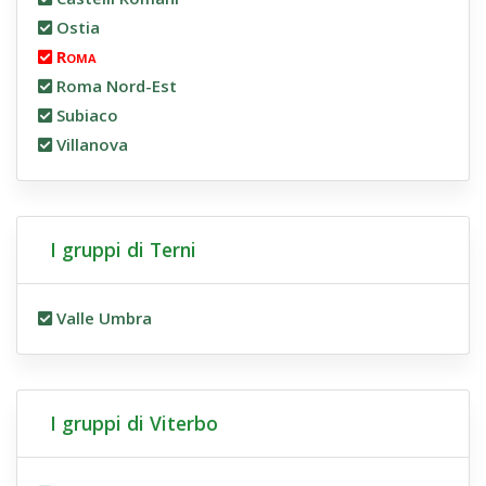
Ostia
Roma
Roma Nord-Est
Subiaco
Villanova
I gruppi di Terni
Valle Umbra
I gruppi di Viterbo