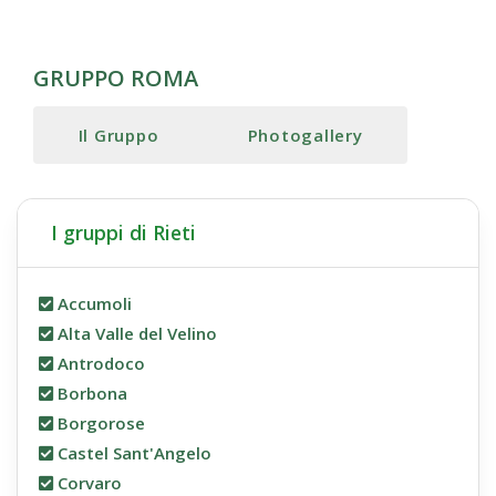
GRUPPO ROMA
Il Gruppo
Photogallery
I gruppi di Rieti
Accumoli
Alta Valle del Velino
Antrodoco
Borbona
Borgorose
Castel Sant'Angelo
Corvaro