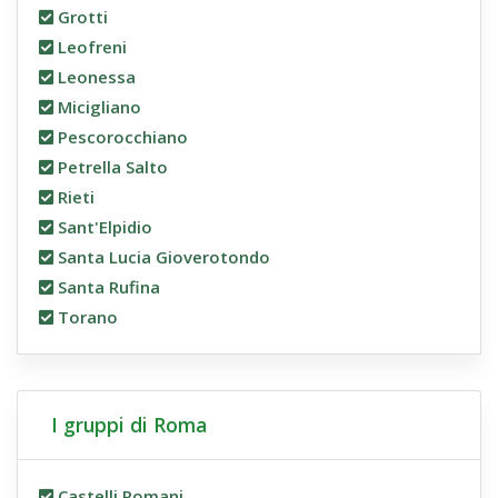
Grotti
Leofreni
Leonessa
Micigliano
Pescorocchiano
Petrella Salto
Rieti
Sant'Elpidio
Santa Lucia Gioverotondo
Santa Rufina
Torano
I gruppi di Roma
Castelli Romani