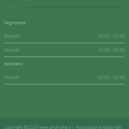
Segreteria
:
Martedì :
10:00 - 12:00
Giovedì :
16:00 - 20:00
Bettolino
:
Giovedì :
20:00 - 22:00
Copyright ©2026 www.anaroma.it | Associazione Nazionale