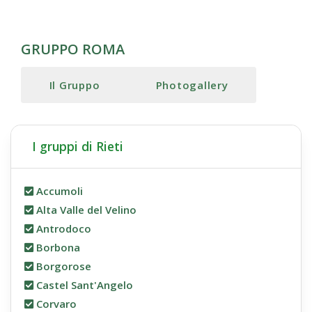
GRUPPO ROMA
Il Gruppo
Photogallery
I gruppi di Rieti
Accumoli
Alta Valle del Velino
Antrodoco
Borbona
Borgorose
Castel Sant'Angelo
Corvaro