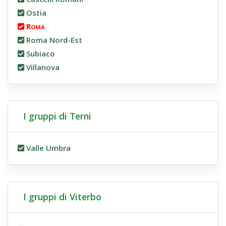
Ostia
Roma
Roma Nord-Est
Subiaco
Villanova
I gruppi di Terni
Valle Umbra
I gruppi di Viterbo