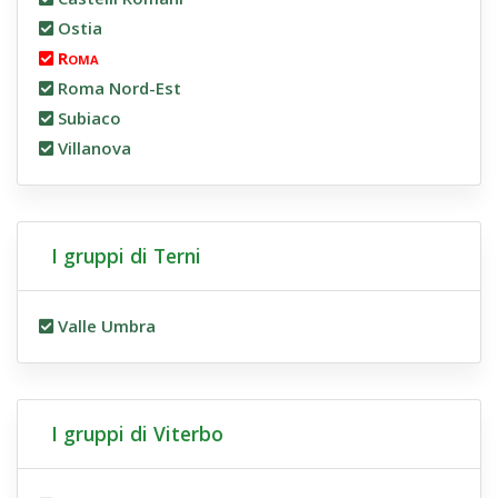
Ostia
Roma
Roma Nord-Est
Subiaco
Villanova
I gruppi di Terni
Valle Umbra
I gruppi di Viterbo