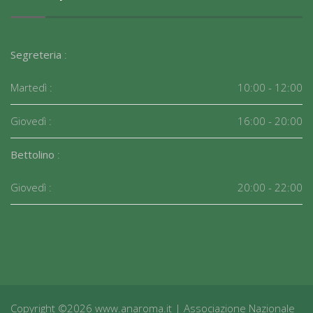
Segreteria
:
Martedì :
10:00 - 12:00
Giovedì :
16:00 - 20:00
Bettolino
:
Giovedì :
20:00 - 22:00
Copyright ©2026 www.anaroma.it | Associazione Nazionale