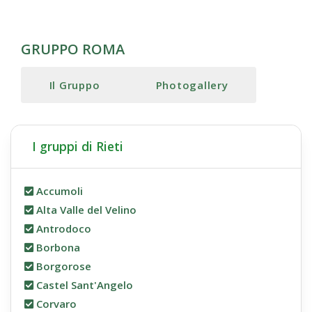
GRUPPO ROMA
Il Gruppo
Photogallery
I gruppi di Rieti
Accumoli
Alta Valle del Velino
Antrodoco
Borbona
Borgorose
Castel Sant'Angelo
Corvaro