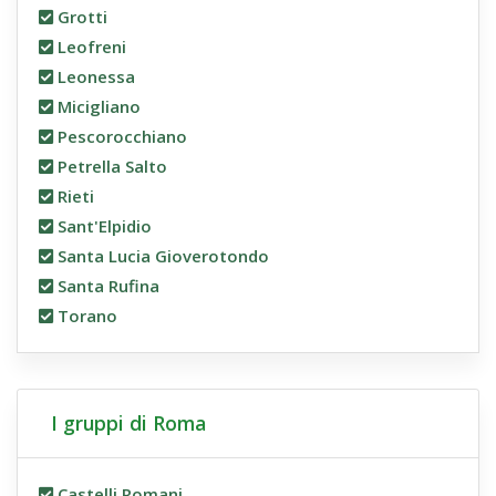
Grotti
Leofreni
Leonessa
Micigliano
Pescorocchiano
Petrella Salto
Rieti
Sant'Elpidio
Santa Lucia Gioverotondo
Santa Rufina
Torano
I gruppi di Roma
Castelli Romani