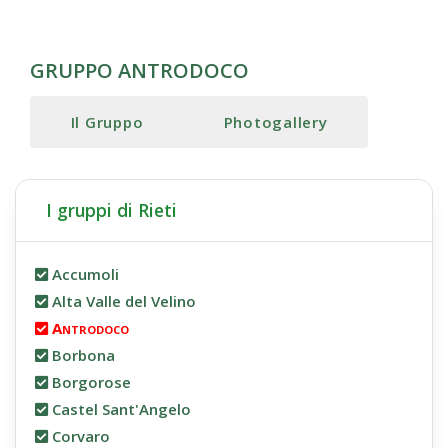
GRUPPO ANTRODOCO
Il Gruppo
Photogallery
I gruppi di Rieti
Accumoli
Alta Valle del Velino
Antrodoco
Borbona
Borgorose
Castel Sant'Angelo
Corvaro