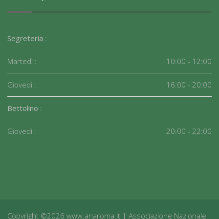
Segreteria
:
Martedì :
10:00 - 12:00
Giovedì :
16:00 - 20:00
Bettolino
:
Giovedì :
20:00 - 22:00
Copyright ©2026 www.anaroma.it | Associazione Nazionale