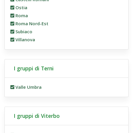
Ostia
Roma
Roma Nord-Est
Subiaco
Villanova
I gruppi di Terni
Valle Umbra
I gruppi di Viterbo