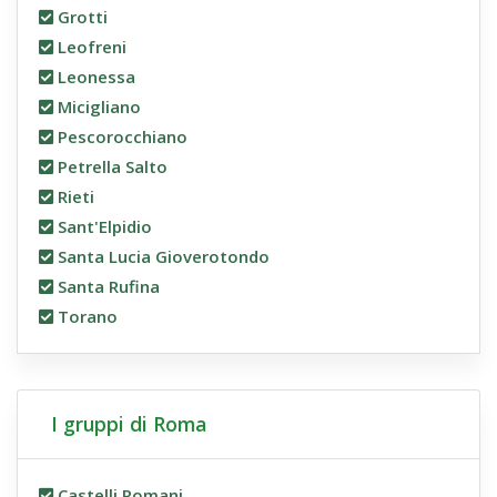
Grotti
Leofreni
Leonessa
Micigliano
Pescorocchiano
Petrella Salto
Rieti
Sant'Elpidio
Santa Lucia Gioverotondo
Santa Rufina
Torano
I gruppi di Roma
Castelli Romani