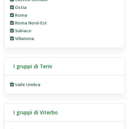
Ostia
Roma
Roma Nord-Est
Subiaco
Villanova
I gruppi di Terni
Valle Umbra
I gruppi di Viterbo