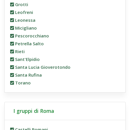
Grotti
Leofreni
Leonessa
Micigliano
Pescorocchiano
Petrella Salto
Rieti
Sant'Elpidio
Santa Lucia Gioverotondo
Santa Rufina
Torano
I gruppi di Roma
Castelli Romani