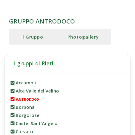
GRUPPO ANTRODOCO
Il Gruppo
Photogallery
I gruppi di Rieti
Accumoli
Alta Valle del Velino
Antrodoco
Borbona
Borgorose
Castel Sant'Angelo
Corvaro