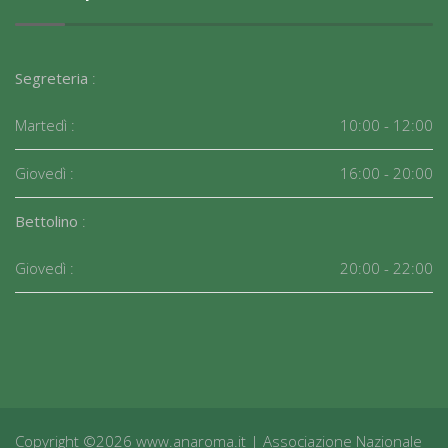
Segreteria
:
Martedì :
10:00 - 12:00
Giovedì :
16:00 - 20:00
Bettolino
:
Giovedì :
20:00 - 22:00
Copyright ©2026 www.anaroma.it | Associazione Nazionale