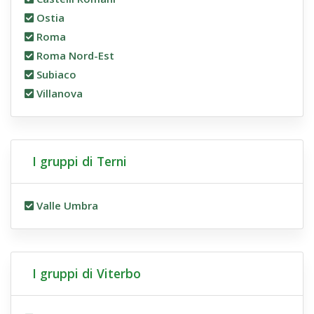
Ostia
Roma
Roma Nord-Est
Subiaco
Villanova
I gruppi di Terni
Valle Umbra
I gruppi di Viterbo