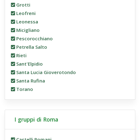
Grotti
Leofreni
Leonessa
Micigliano
Pescorocchiano
Petrella Salto
Rieti
Sant'Elpidio
Santa Lucia Gioverotondo
Santa Rufina
Torano
I gruppi di Roma
Castelli Romani