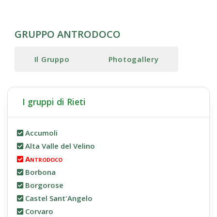
GRUPPO ANTRODOCO
Il Gruppo
Photogallery
I gruppi di Rieti
Accumoli
Alta Valle del Velino
Antrodoco
Borbona
Borgorose
Castel Sant'Angelo
Corvaro