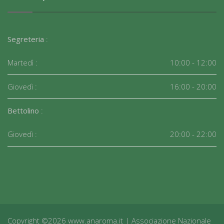
Segreteria
:
Martedì :
10:00 - 12:00
Giovedì :
16:00 - 20:00
Bettolino
:
Giovedì :
20:00 - 22:00
Copyright ©2026 www.anaroma.it | Associazione Nazionale