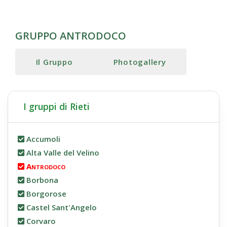
GRUPPO ANTRODOCO
Il Gruppo
Photogallery
I gruppi di Rieti
Accumoli
Alta Valle del Velino
Antrodoco
Borbona
Borgorose
Castel Sant'Angelo
Corvaro