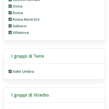
Ostia
Roma
Roma Nord-Est
Subiaco
Villanova
I gruppi di Terni
Valle Umbra
I gruppi di Viterbo