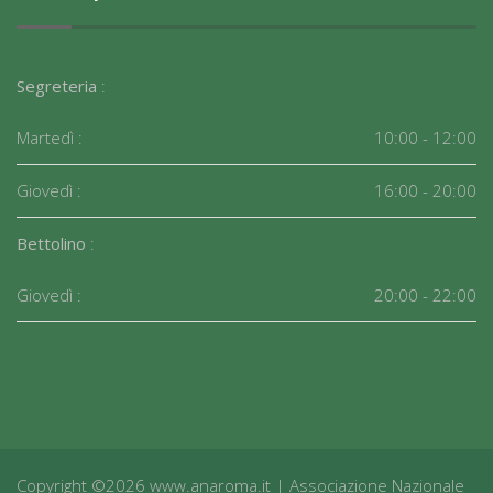
Segreteria
:
Martedì :
10:00 - 12:00
Giovedì :
16:00 - 20:00
Bettolino
:
Giovedì :
20:00 - 22:00
Copyright ©2026 www.anaroma.it | Associazione Nazionale