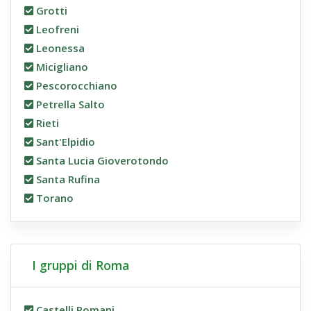
Grotti
Leofreni
Leonessa
Micigliano
Pescorocchiano
Petrella Salto
Rieti
Sant'Elpidio
Santa Lucia Gioverotondo
Santa Rufina
Torano
I gruppi di Roma
Castelli Romani