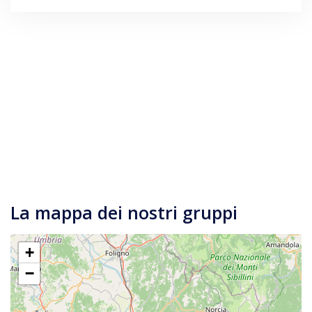
La mappa dei nostri gruppi
+
−