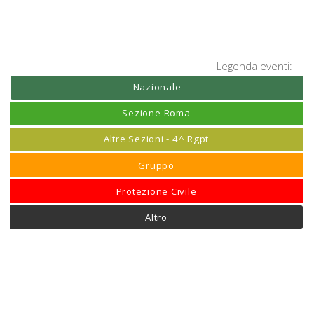
Legenda eventi:
Nazionale
Sezione Roma
Altre Sezioni - 4^ Rgpt
Gruppo
Protezione Civile
Altro