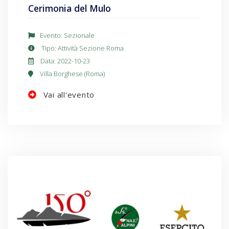
Cerimonia del Mulo
Evento: Sezionale
Tipo: Attività Sezione Roma
Data: 2022-10-23
Villa Borghese (Roma)
Vai all'evento