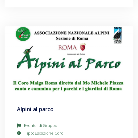
Alpini al parco
Evento: di Gruppo
Tipo: Esibizione Coro