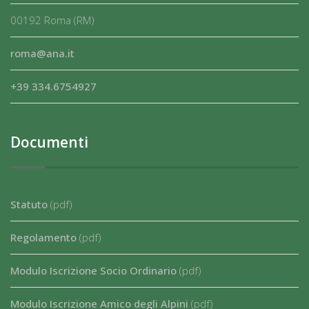
00192 Roma (RM)
roma@ana.it
+39 334.6754927
Documenti
Statuto
(pdf)
Regolamento
(pdf)
Modulo Iscrizione Socio Ordinario
(pdf)
Modulo Iscrizione Amico degli Alpini
(pdf)