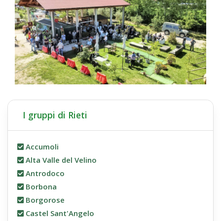
I gruppi di Rieti
Accumoli
Alta Valle del Velino
Antrodoco
Borbona
Borgorose
Castel Sant'Angelo