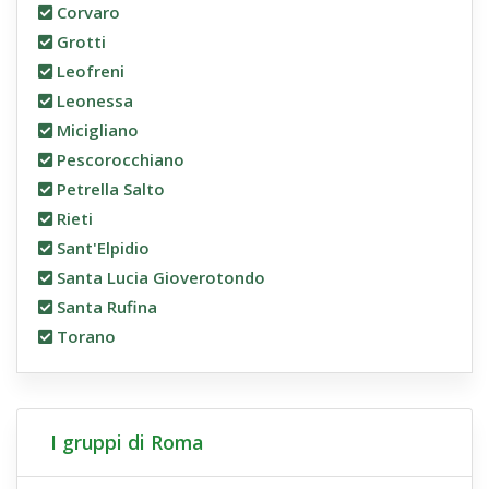
Corvaro
Grotti
Leofreni
Leonessa
Micigliano
Pescorocchiano
Petrella Salto
Rieti
Sant'Elpidio
Santa Lucia Gioverotondo
Santa Rufina
Torano
I gruppi di Roma