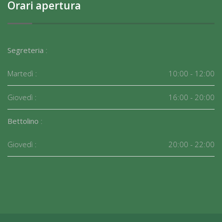
Orari apertura
Segreteria
:
Martedì :
10:00 - 12:00
Giovedì :
16:00 - 20:00
Bettolino
:
Giovedì :
20:00 - 22:00