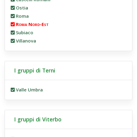
Ostia
Roma
Roma Nord-Est
Subiaco
Villanova
I gruppi di Terni
Valle Umbra
I gruppi di Viterbo