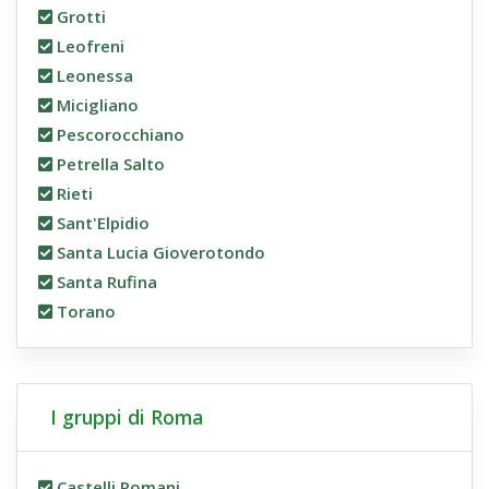
Grotti
Leofreni
Leonessa
Micigliano
Pescorocchiano
Petrella Salto
Rieti
Sant'Elpidio
Santa Lucia Gioverotondo
Santa Rufina
Torano
I gruppi di Roma
Castelli Romani