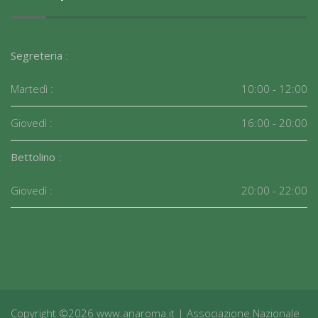
Segreteria
:
Martedì :
10:00 - 12:00
Giovedì :
16:00 - 20:00
Bettolino
:
Giovedì :
20:00 - 22:00
Copyright ©2026 www.anaroma.it | Associazione Nazionale