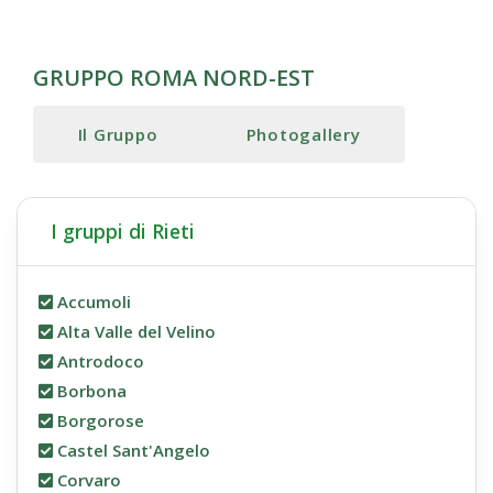
GRUPPO ROMA NORD-EST
Il Gruppo
Photogallery
I gruppi di Rieti
Accumoli
Alta Valle del Velino
Antrodoco
Borbona
Borgorose
Castel Sant'Angelo
Corvaro