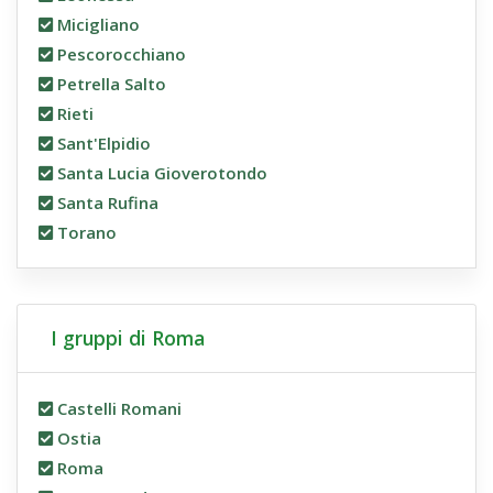
Micigliano
Pescorocchiano
Petrella Salto
Rieti
Sant'Elpidio
Santa Lucia Gioverotondo
Santa Rufina
Torano
I gruppi di Roma
Castelli Romani
Ostia
Roma