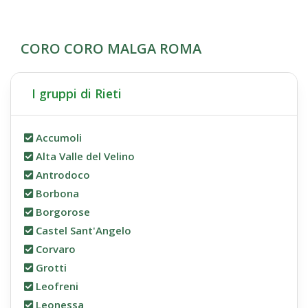
CORO CORO MALGA ROMA
I gruppi di Rieti
Accumoli
Alta Valle del Velino
Antrodoco
Borbona
Borgorose
Castel Sant'Angelo
Corvaro
Grotti
Leofreni
Leonessa