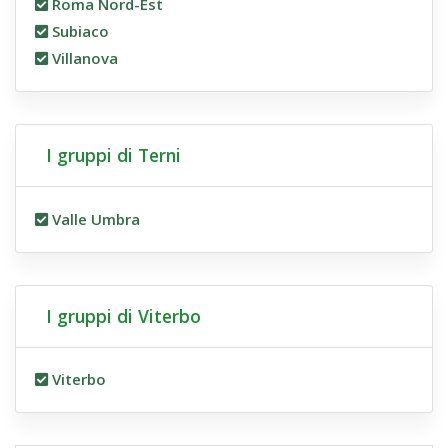
Roma Nord-Est
Subiaco
Villanova
I gruppi di Terni
Valle Umbra
I gruppi di Viterbo
Viterbo