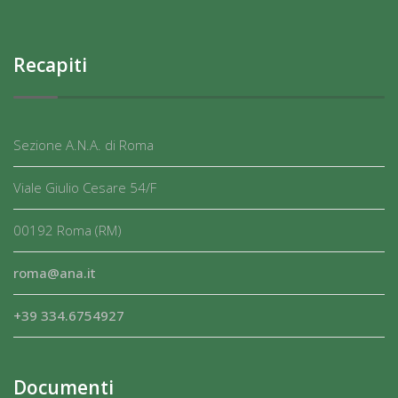
Recapiti
Sezione A.N.A. di Roma
Viale Giulio Cesare 54/F
00192 Roma (RM)
roma@ana.it
+39 334.6754927
Documenti